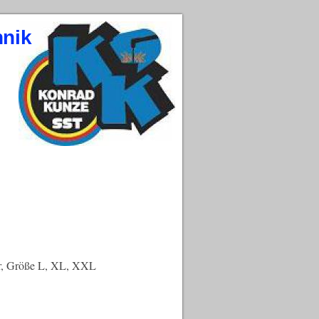
hnik
, Größe L, XL, XXL