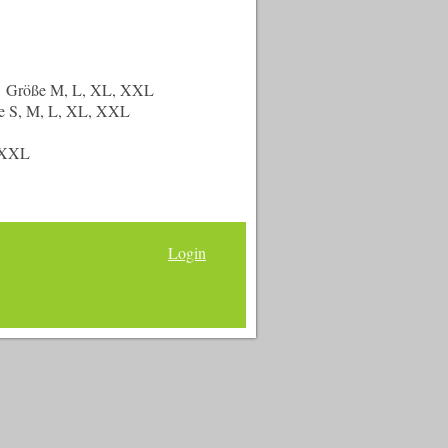
, Größe M, L, XL, XXL
e S, M, L, XL, XXL
 XXL
Login